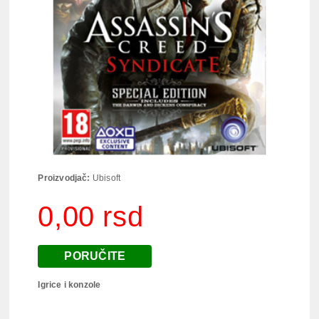
Proizvodjač:
Ubisoft
0,00 rsd
PORUČITE
Igrice i konzole