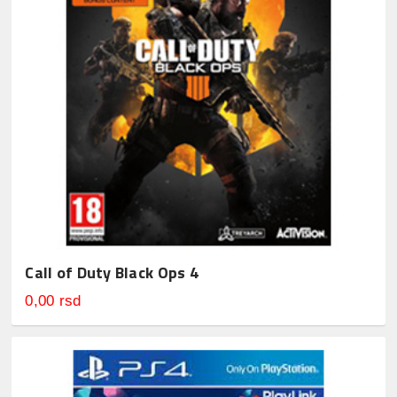
Call of Duty Black Ops 4
0,00 rsd