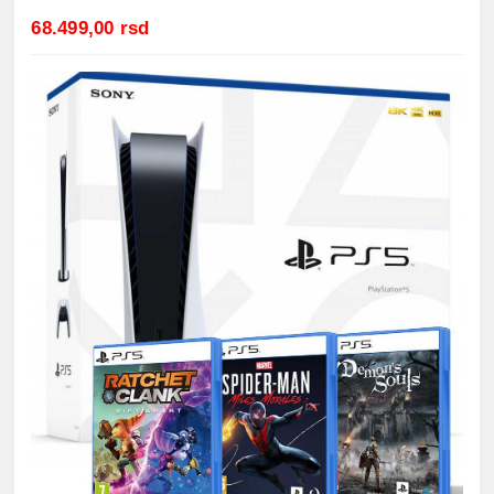
68.499,00 rsd