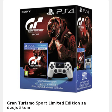
Gran Turismo Sport Limited Edition sa
dzojstikom