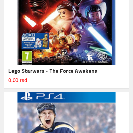
Lego Starwars - The Force Awakens
0,00 rsd