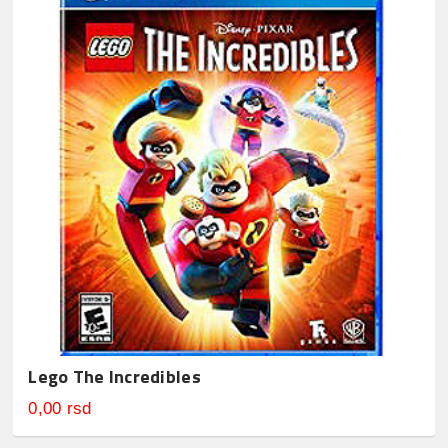
Lego The Incredibles
0,00 rsd