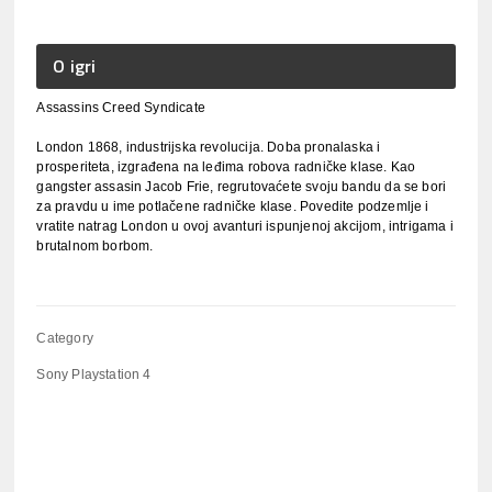
O igri
Assassins Creed Syndicate
London 1868, industrijska revolucija. Doba pronalaska i
prosperiteta, izgrađena na leđima robova radničke klase. Kao
gangster assasin Jacob Frie, regrutovaćete svoju bandu da se bori
za pravdu u ime potlačene radničke klase. Povedite podzemlje i
vratite natrag London u ovoj avanturi ispunjenoj akcijom, intrigama i
brutalnom borbom.
Category
Sony Playstation 4