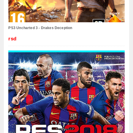
PS3 Uncharted 3 - Drakes Deception
rsd