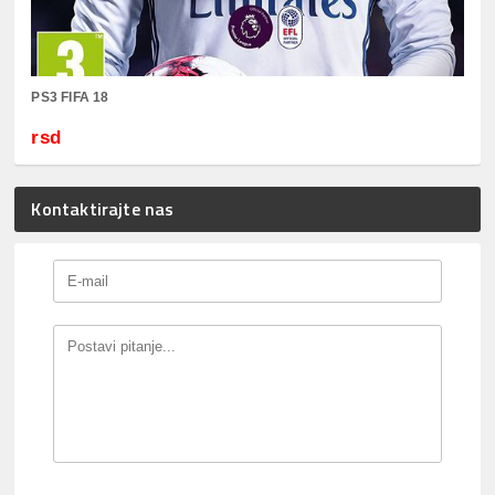
PS3 FIFA 18
rsd
Kontaktirajte nas