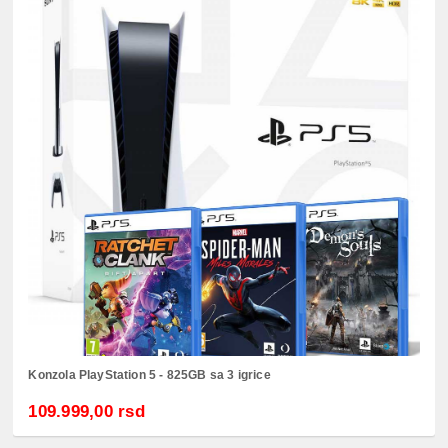
Konzola PlayStation 5 - 825GB sa 3 igrice
109.999,00 rsd