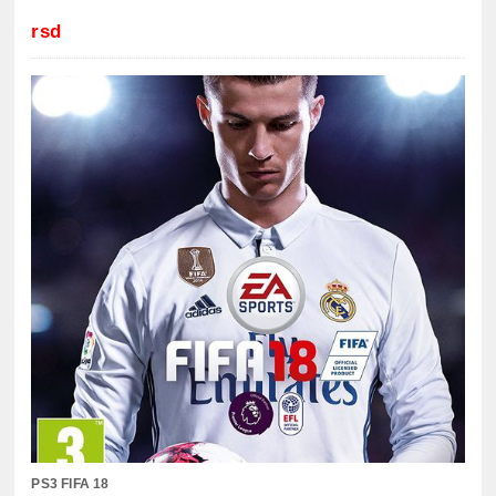
rsd
PS3 FIFA 18