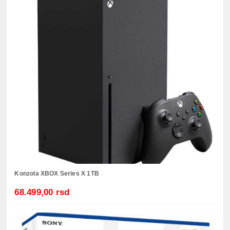
Konzola XBOX Series X 1TB
68.499,00 rsd