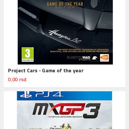
Project Cars - Game of the year
0,00 rsd