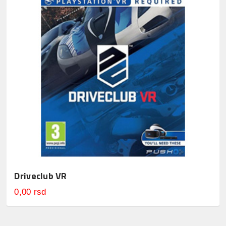
Driveclub VR
0,00 rsd