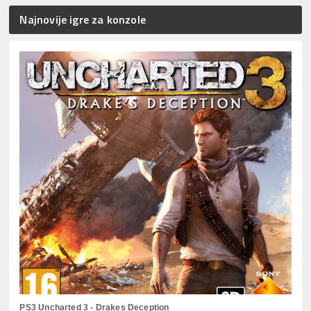
Najnovije igre za konzole
PS3 Uncharted 3 - Drakes Deception