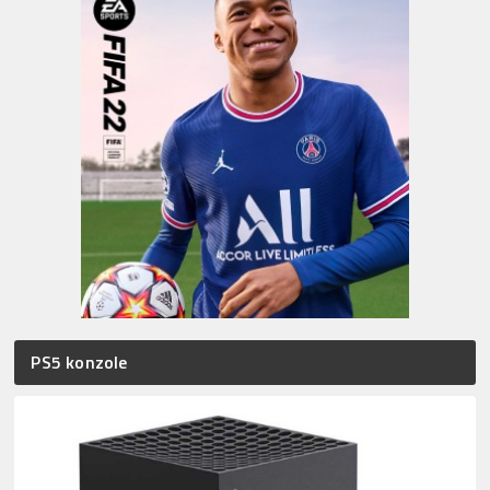
PS5 konzole