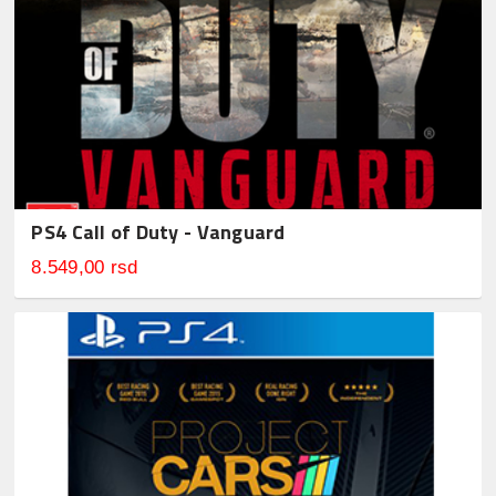
PS4 Call of Duty - Vanguard
8.549,00 rsd