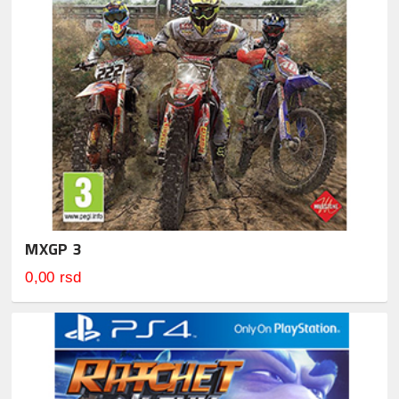
MXGP 3
0,00 rsd