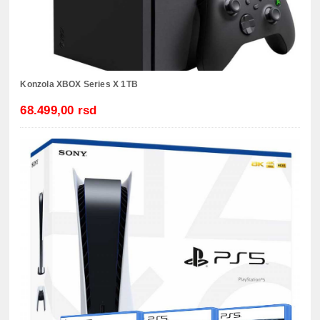
Konzola XBOX Series X 1TB
68.499,00 rsd