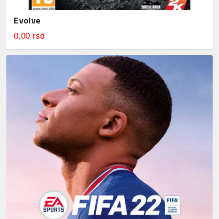
Evolve
0,00 rsd