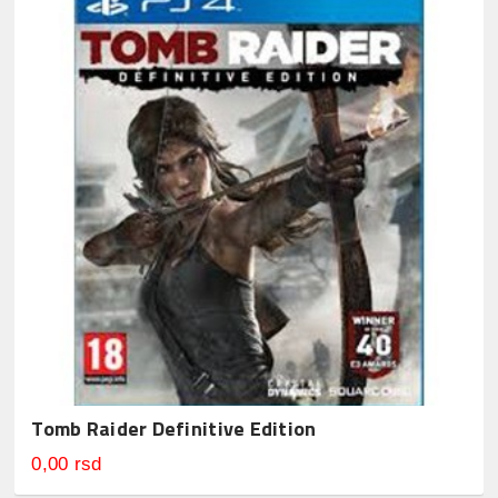
Tomb Raider Definitive Edition
0,00 rsd