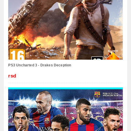
PS3 Uncharted 3 - Drakes Deception
rsd