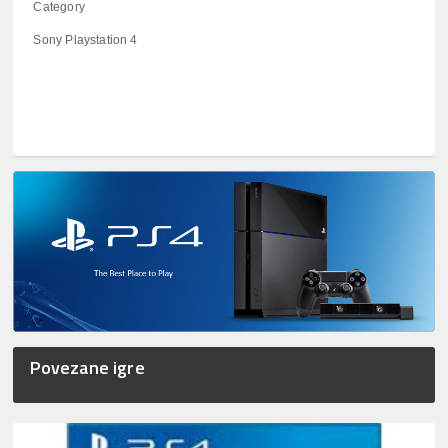
Category
Sony Playstation 4
Povezane igre