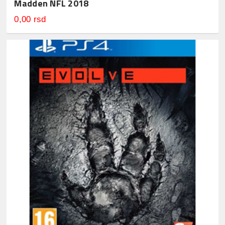
Madden NFL 2018
0,00 rsd