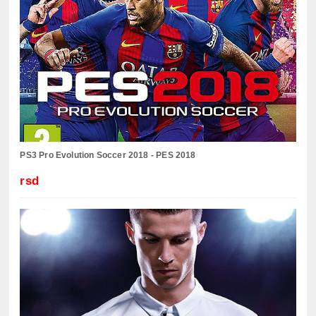
PS3 Pro Evolution Soccer 2018 - PES 2018
rsd