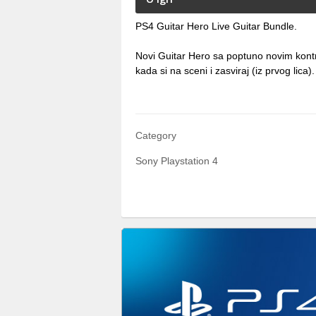
PS4 Guitar Hero Live Guitar Bundle.
Novi Guitar Hero sa poptuno novim kont
kada si na sceni i zasviraj (iz prvog lica).
Category
Sony Playstation 4