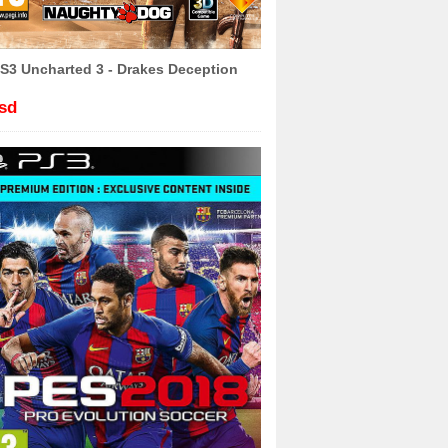
S3 Uncharted 3 - Drakes Deception
sd