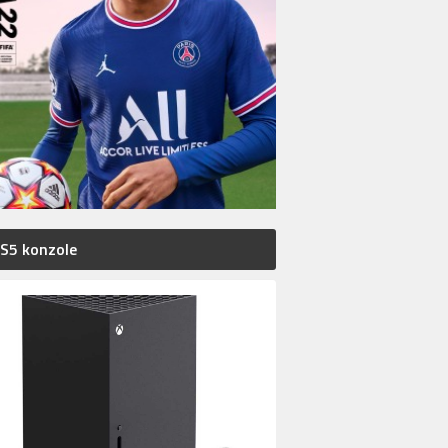
S5 konzole