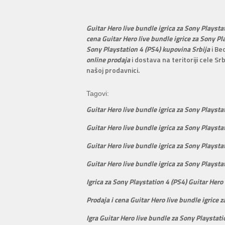
Guitar Hero live bundle igrica za Sony Playsta
cena Guitar Hero live bundle igrice za Sony P
Sony Playstation 4 (PS4) kupovina Srbija
i Be
online prodaja
i dostava na teritoriji cele Srb
našoj prodavnici.
Tagovi:
Guitar Hero live bundle igrica za Sony Playsta
Guitar Hero live bundle igrica za Sony Playsta
Guitar Hero live bundle igrica za Sony Playsta
Guitar Hero live bundle igrica za Sony Playsta
Igrica za Sony Playstation 4 (PS4) Guitar Hero
Prodaja i cena Guitar Hero live bundle igrice 
Igra Guitar Hero live bundle za Sony Playstati