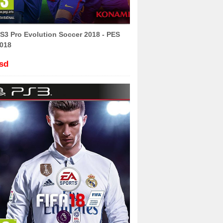
S3 Pro Evolution Soccer 2018 - PES
018
sd