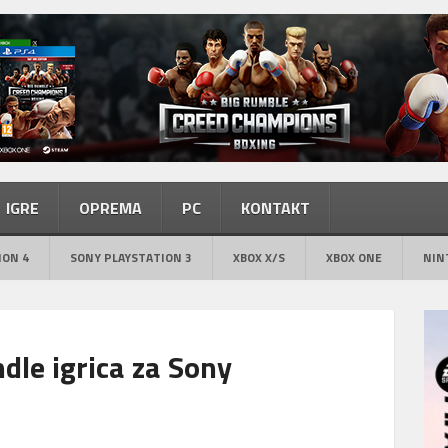
IGRE
OPREMA
PC
KONTAKT
ION 4
SONY PLAYSTATION 3
XBOX X/S
XBOX ONE
NIN
ndle igrica za Sony