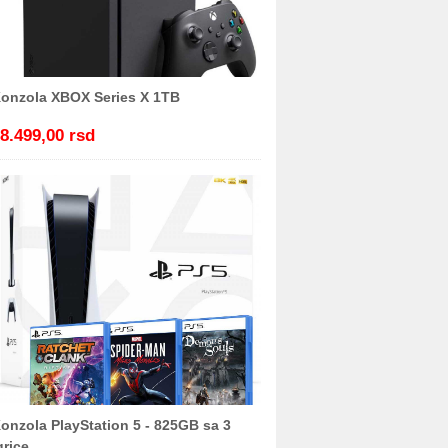
onzola XBOX Series X 1TB
8.499,00 rsd
onzola PlayStation 5 - 825GB sa 3
grice