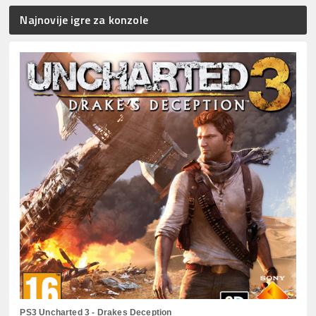
Najnovije igre za konzole
PS3 Uncharted 3 - Drakes Deception