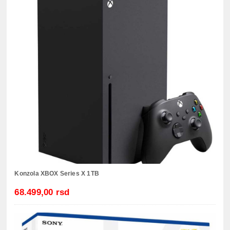
Konzola XBOX Series X 1TB
68.499,00 rsd