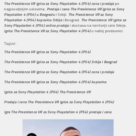
The Presistence VR igrica za Sony Playstation 4 (PS4) cena i prodaja
po
najpovoljnijim uslovima.
Prodaja i cena The Presistence VR igrice za Sony
Playstation 4 (PS4) u Beogradu
i Srbiji.
The Presistence VR za Sony
Playstation 4 (PS4) kupovina Srbija
i Beograd.
The Presistence VR igrice za
Sony Playstation 4 (PS4) online prodaja
i dostava na teritoriji cele Srbije.
Igrica The Presistence VR za Sony Playstation 4 (PS4)
u našoj prodavnici.
Tagovi:
The Presistence VR igrica za Sony Playstation 4 (PS4)
The Presistence VR igrica za Sony Playstation 4 (PS4) Srbija i Beograd
The Presistence VR igrica za Sony Playstation 4 (PS4) cena i prodaja
The Presistence VR igrica za Sony Playstation 4 (PS4) kupovina
Igrica za Sony Playstation 4 (PS4) The Presistence VR
Prodaja i cena The Presistence VR igrice za Sony Playstation 4 (PS4)
Igra The Presistence VR za Sony Playstation 4 (PS4) prodaja i cena