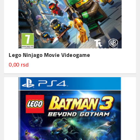
Lego Ninjago Movie Videogame
0,00 rsd