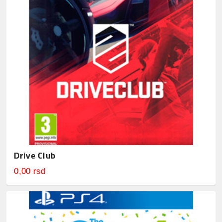
Drive Club
0,00 rsd