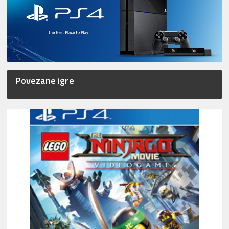
Povezane igre