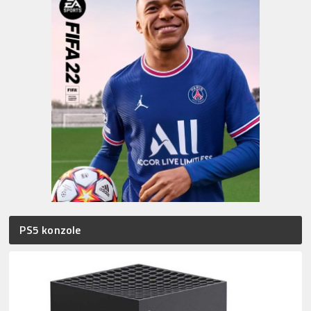
PS5 konzole