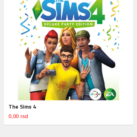
The Sims 4
0,00 rsd