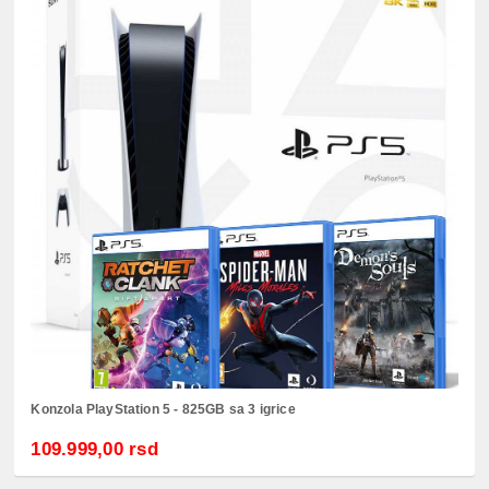
Konzola PlayStation 5 - 825GB sa 3 igrice
109.999,00 rsd