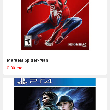
Marvels Spider-Man
0,00 rsd