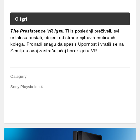
O igri
The Presistence VR igra.
Ti is poslednji preživeli, svi
ostali su nestali, ubijeni od strane njihovih mutiranih
kolega. Pronađi snagu da spasiš Upornost i vratiš se na
Zemlju u ovoj zastrašujućoj horor igri u VR.
Category
Sony Playstation 4