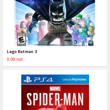
Lego Batman 3
0,00 rsd