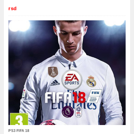
rsd
PS3 FIFA 18