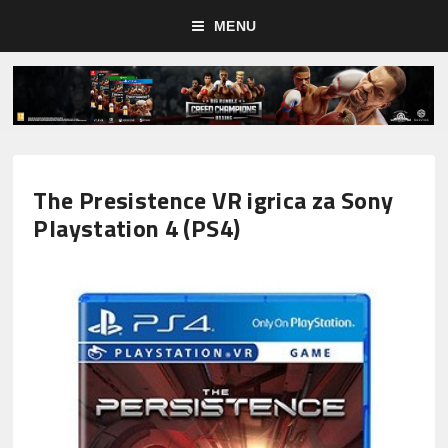
MENU
The Presistence VR igrica za Sony
Playstation 4 (PS4)