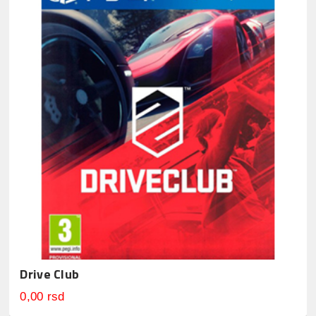
Drive Club
0,00 rsd