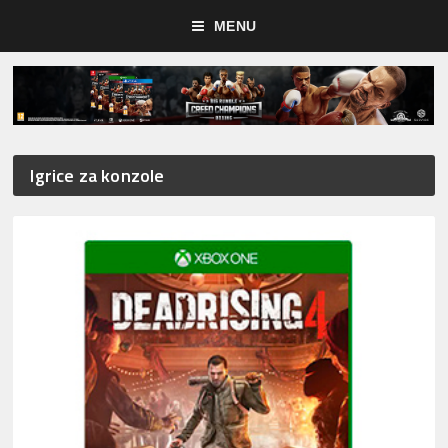
MENU
Igrice za konzole