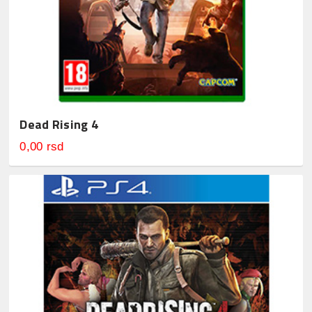
Dead Rising 4
0,00 rsd