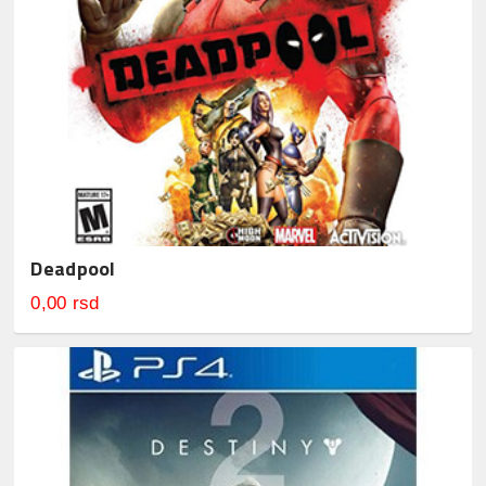
Deadpool
0,00 rsd