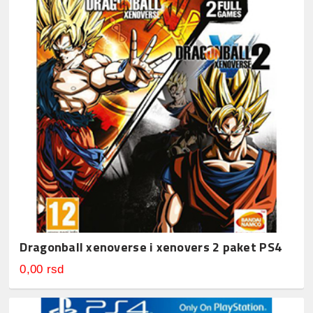
Dragonball xenoverse i xenovers 2 paket PS4
0,00 rsd