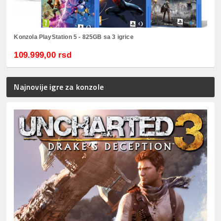
Konzola PlayStation 5 - 825GB sa 3 igrice
109.999,00 rsd
Najnovije igre za konzole