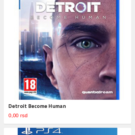
Detroit Become Human
0,00 rsd