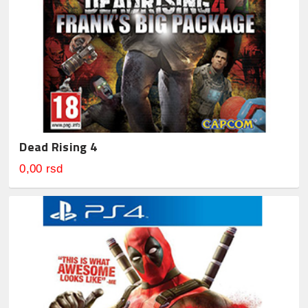
Dead Rising 4
0,00 rsd