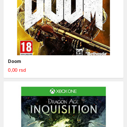
Doom
0,00 rsd