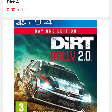
Dirt 4
0,00 rsd