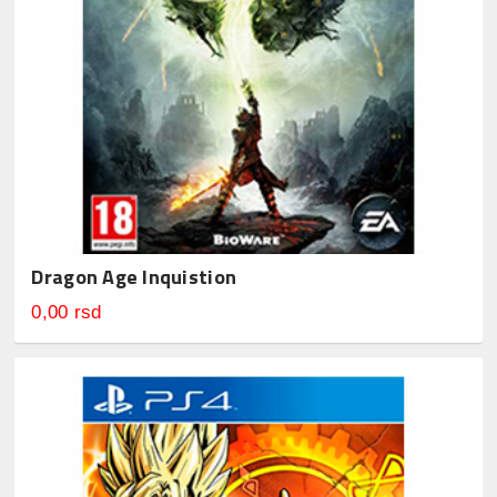
Dragon Age Inquistion
0,00 rsd