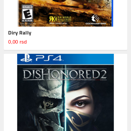
Diry Rally
0,00 rsd