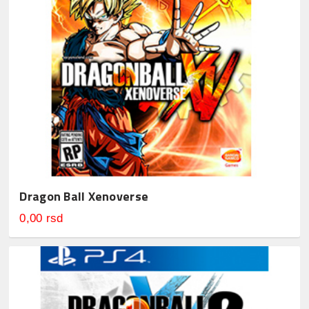
Dragon Ball Xenoverse
0,00 rsd