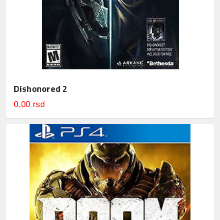
Dishonored 2
0,00 rsd