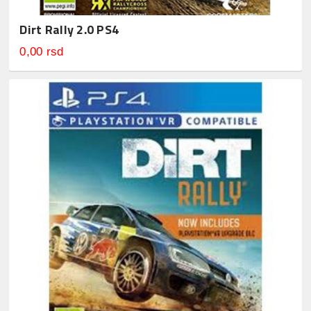
Dirt Rally 2.0 PS4
0,00 rsd