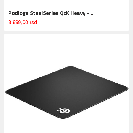
Podloga SteelSeries QcK Heavy - L
3.999,00 rsd