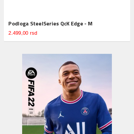
Podloga SteelSeries QcK Edge - M
2.499,00 rsd