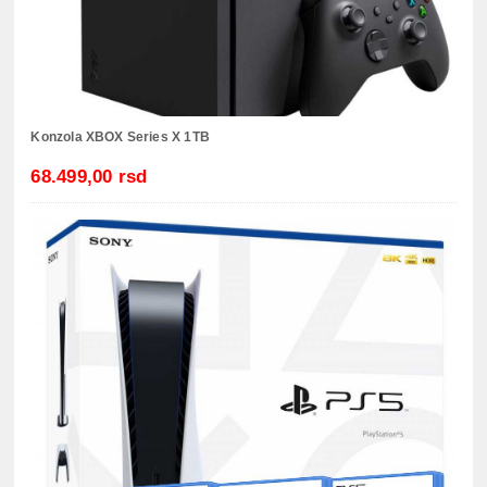
Konzola XBOX Series X 1TB
68.499,00 rsd