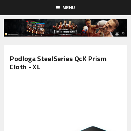
MENU
Podloga SteelSeries QcK Prism
Cloth - XL