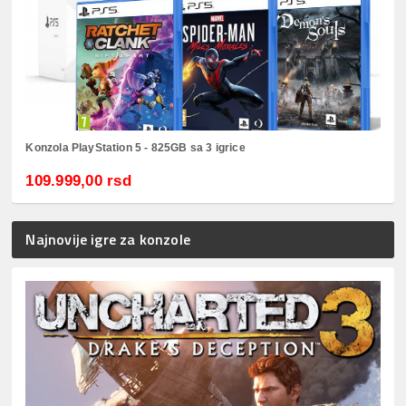
Konzola PlayStation 5 - 825GB sa 3 igrice
109.999,00 rsd
Najnovije igre za konzole