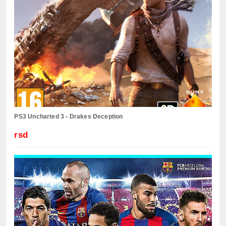
PS3 Uncharted 3 - Drakes Deception
rsd