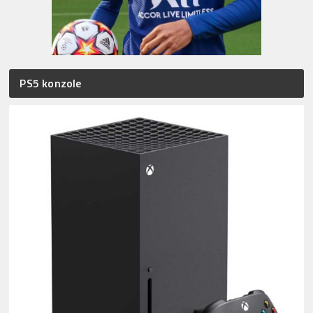
PS5 konzole