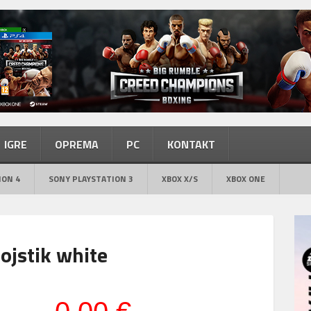
IGRE
OPREMA
PC
KONTAKT
ION 4
SONY PLAYSTATION 3
XBOX X/S
XBOX ONE
ojstik white