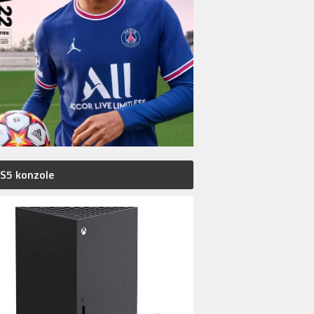
S5 konzole