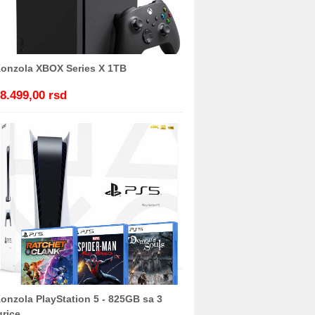
onzola XBOX Series X 1TB
8.499,00 rsd
onzola PlayStation 5 - 825GB sa 3
grice