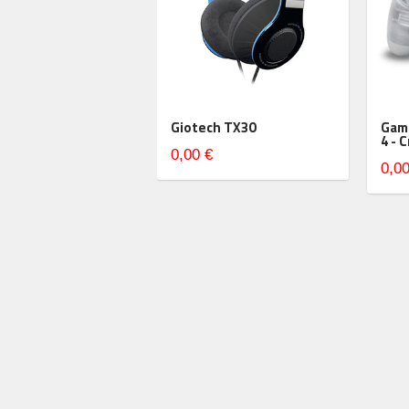
Giotech TX30
Gam
4 - 
0,00 €
0,00