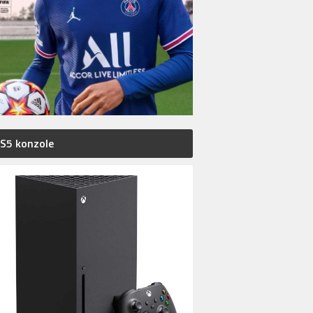
S5 konzole