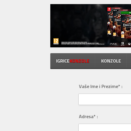
IGRICE
KONZOLE
KONZOLE
Vaše Ime i Prezime* :
Adresa* :