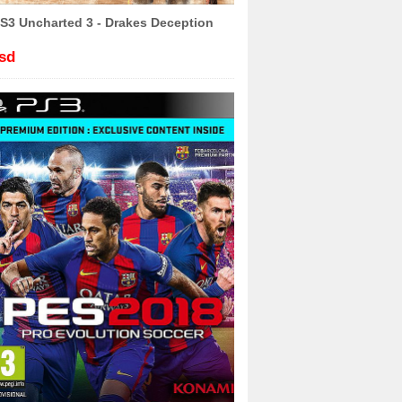
S3 Uncharted 3 - Drakes Deception
sd