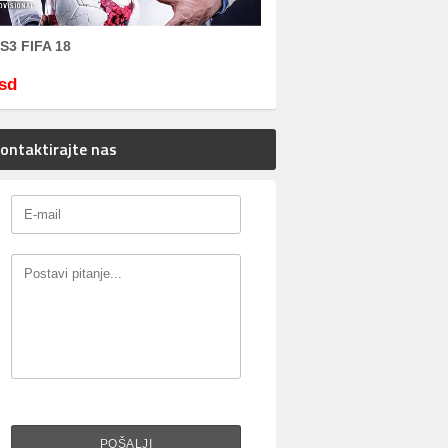
S3 FIFA 18
sd
ontaktirajte nas