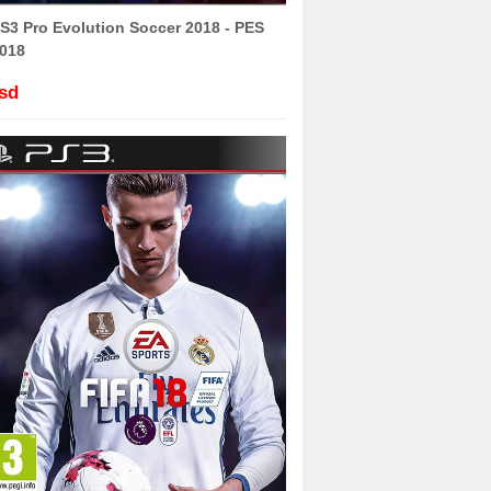
S3 Pro Evolution Soccer 2018 - PES
018
sd