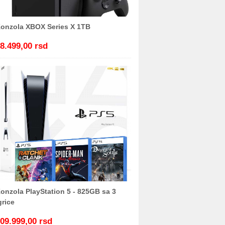
onzola XBOX Series X 1TB
8.499,00 rsd
onzola PlayStation 5 - 825GB sa 3
grice
09.999,00 rsd