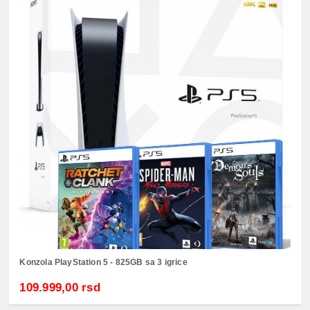
Konzola PlayStation 5 - 825GB sa 3 igrice
109.999,00 rsd