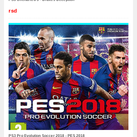
rsd
PS3 Pro Evolution Soccer 2018 - PES 2018