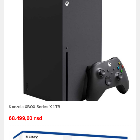
Konzola XBOX Series X 1TB
68.499,00 rsd