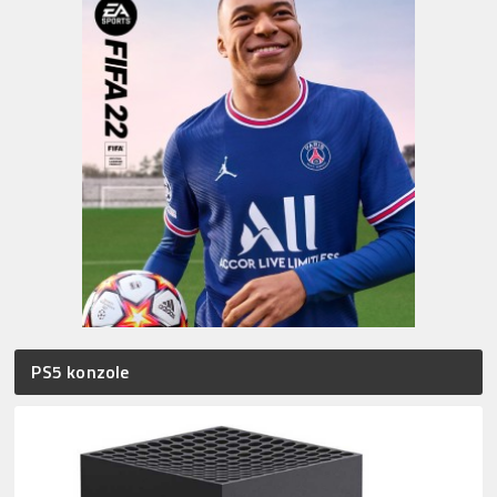
PS5 konzole