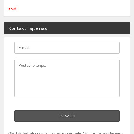
rsd
Kontaktirajte nas
Oko bilo kakvih informacija nas kontakirajte. Strucni tim ce odgovoriti