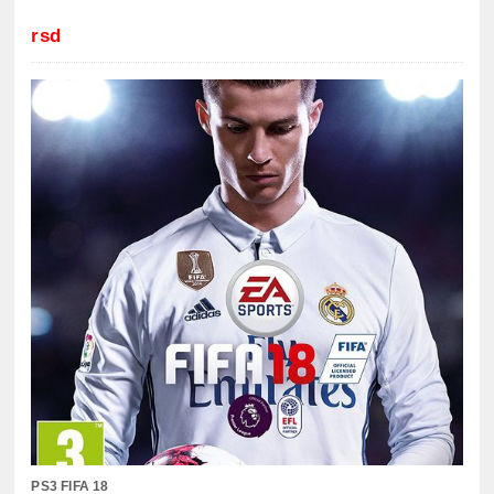
rsd
PS3 FIFA 18