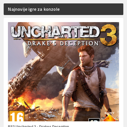
Najnovije igre za konzole
PS3 Uncharted 3 - Drakes Deception