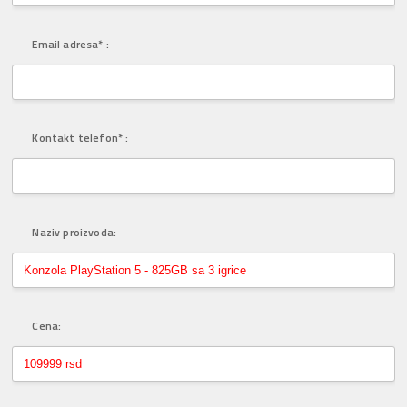
Email adresa* :
Kontakt telefon* :
Naziv proizvoda:
Cena: