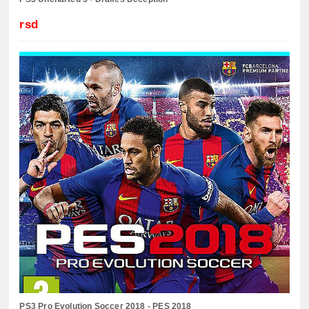
rsd
PS3 Pro Evolution Soccer 2018 - PES 2018