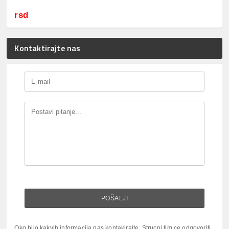
rsd
Kontaktirajte nas
Oko bilo kakvih informacija nas kontakirajte. Strucni tim ce odgovoriti