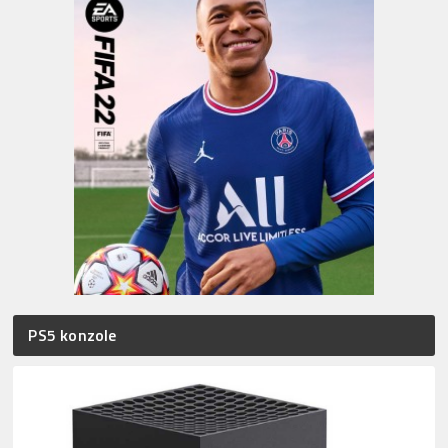
PS5 konzole