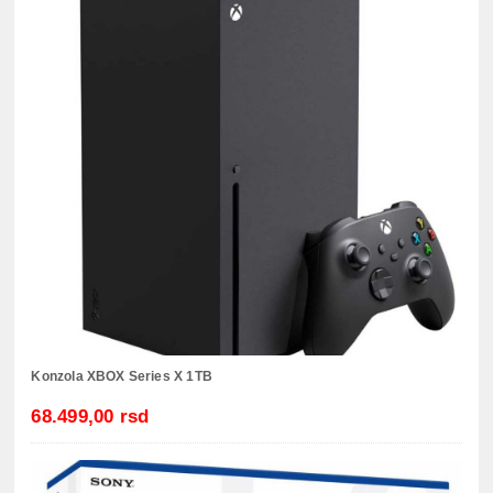
Konzola XBOX Series X 1TB
68.499,00 rsd