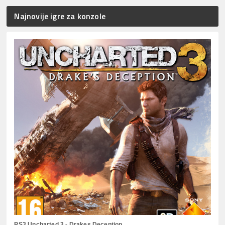
Najnovije igre za konzole
PS3 Uncharted 3 - Drakes Deception