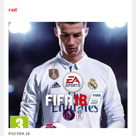
rsd
PS3 FIFA 18