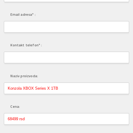
Email adresa* :
Kontakt telefon* :
Naziv proizvoda:
Cena: