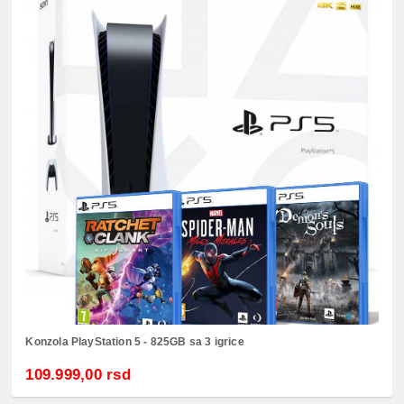
Konzola PlayStation 5 - 825GB sa 3 igrice
109.999,00 rsd