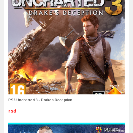
PS3 Uncharted 3 - Drakes Deception
rsd