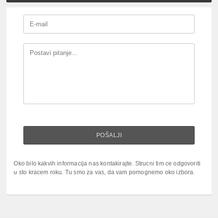
Oko bilo kakvih informacija nas kontakirajte. Strucni tim ce odgovoriti
u sto kracem roku. Tu smo za vas, da vam pomognemo oko izbora.