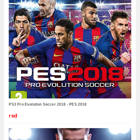
PS3 Pro Evolution Soccer 2018 - PES 2018
rsd