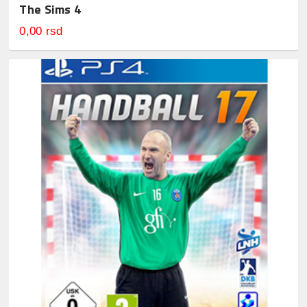
The Sims 4
0,00 rsd