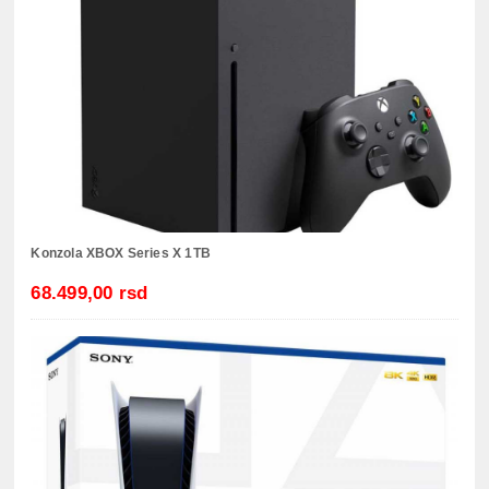
Konzola XBOX Series X 1TB
68.499,00 rsd