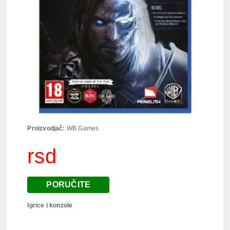
Proizvodjač:
WB Games
rsd
PORUČITE
Igrice i konzole