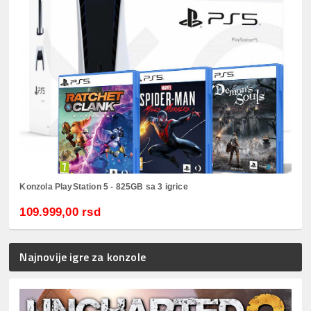
Konzola PlayStation 5 - 825GB sa 3 igrice
109.999,00 rsd
Najnovije igre za konzole