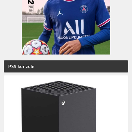
PS5 konzole