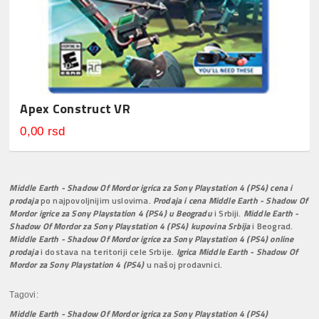
Apex Construct VR
0,00 rsd
Middle Earth - Shadow Of Mordor igrica za Sony Playstation 4 (PS4) cena i
prodaja
po najpovoljnijim uslovima.
Prodaja i cena Middle Earth - Shadow Of
Mordor igrice za Sony Playstation 4 (PS4) u Beogradu
i Srbiji.
Middle Earth -
Shadow Of Mordor za Sony Playstation 4 (PS4) kupovina Srbija
i Beograd.
Middle Earth - Shadow Of Mordor igrice za Sony Playstation 4 (PS4) online
prodaja
i dostava na teritoriji cele Srbije.
Igrica Middle Earth - Shadow Of
Mordor za Sony Playstation 4 (PS4)
u našoj prodavnici.
Tagovi:
Middle Earth - Shadow Of Mordor igrica za Sony Playstation 4 (PS4)