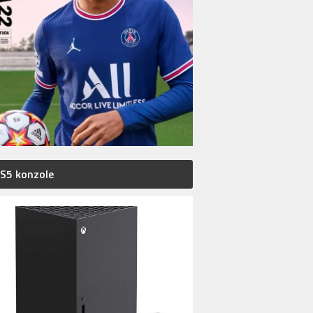
S5 konzole