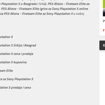
ny Playstation 5 u Beogradu
i Srbiji.
PS5 Aliens - Fireteam Elite za
.
PS5 Aliens - Fireteam Elite igrice za Sony Playstation 5 online
ica PS5 Aliens - Fireteam Elite za Sony Playstation 5
u našoj
P
r
ystation 5
K
ystation 5 Srbija i Beograd
ystation 5 cena i prodaja
ystation 5 kupovina
team Elite
ice za Sony Playstation 5
tation 5 prodaja i cena