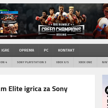
IGRE
OPREMA
PC
KONTAKT
ION 4
SONY PLAYSTATION 3
XBOX X/S
XBOX ONE
NIN
m Elite igrica za Sony