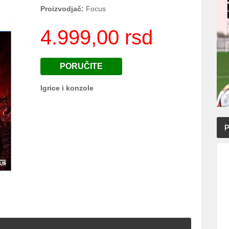
Proizvodjač:
Focus
4.999,00 rsd
PORUČITE
Igrice i konzole
P