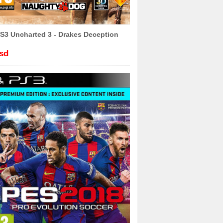
S3 Uncharted 3 - Drakes Deception
sd