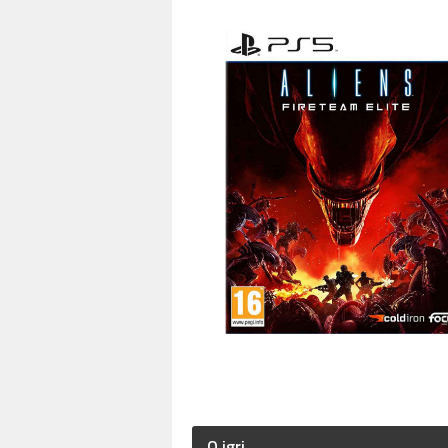
O igri