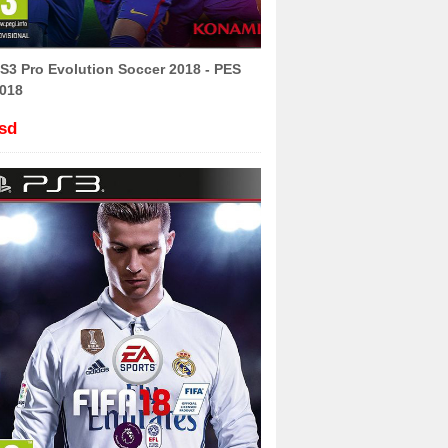
S3 Pro Evolution Soccer 2018 - PES
018
sd