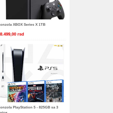
onzola XBOX Series X 1TB
8.499,00 rsd
onzola PlayStation 5 - 825GB sa 3
grice