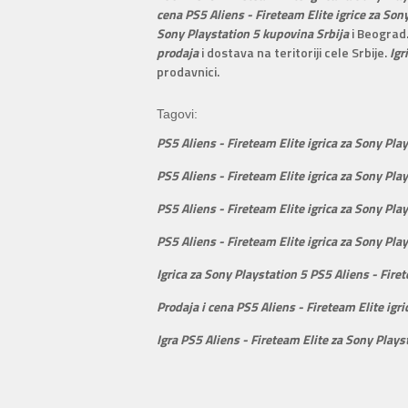
cena PS5 Aliens - Fireteam Elite igrice za So
Sony Playstation 5 kupovina Srbija
i Beograd
prodaja
i dostava na teritoriji cele Srbije.
Igr
prodavnici.
Tagovi:
PS5 Aliens - Fireteam Elite igrica za Sony Pla
PS5 Aliens - Fireteam Elite igrica za Sony Pla
PS5 Aliens - Fireteam Elite igrica za Sony Pla
PS5 Aliens - Fireteam Elite igrica za Sony Pla
Igrica za Sony Playstation 5 PS5 Aliens - Fire
Prodaja i cena PS5 Aliens - Fireteam Elite igr
Igra PS5 Aliens - Fireteam Elite za Sony Plays