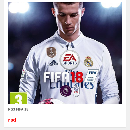
PS3 FIFA 18
rsd