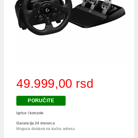
49.999,00 rsd
PORUČITE
Igrice i konzole
Garancija 24 meseca
Moguca dostava na kućnu adresu