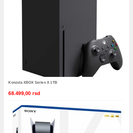
Konzola XBOX Series X 1TB
68.499,00 rsd