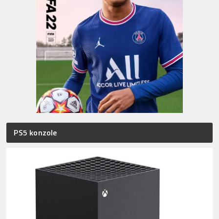
PS5 konzole