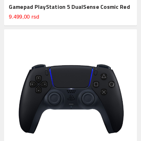
Gamepad PlayStation 5 DualSense Cosmic Red
9.499,00 rsd