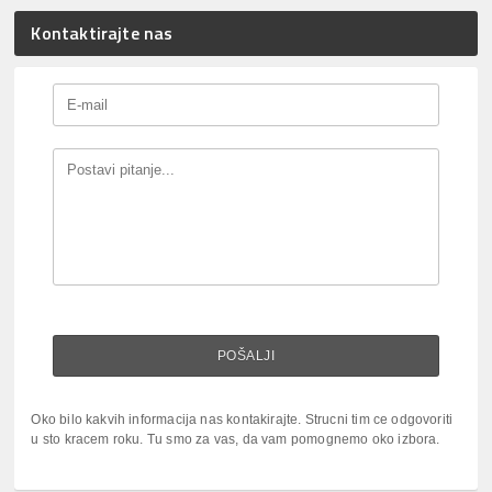
Kontaktirajte nas
Oko bilo kakvih informacija nas kontakirajte. Strucni tim ce odgovoriti
u sto kracem roku. Tu smo za vas, da vam pomognemo oko izbora.