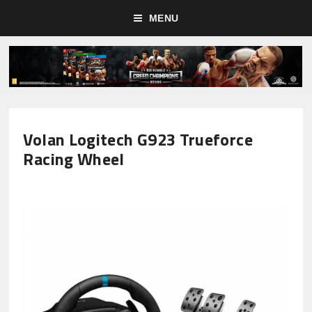
MENU
Volan Logitech G923 Trueforce
Racing Wheel