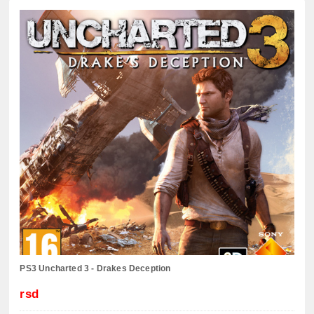
PS3 Uncharted 3 - Drakes Deception
rsd