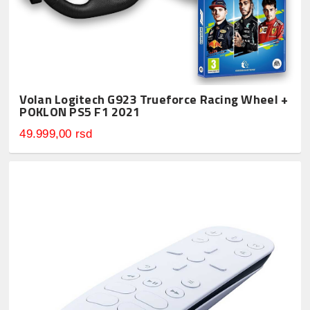
Volan Logitech G923 Trueforce Racing Wheel +
POKLON PS5 F1 2021
49.999,00 rsd