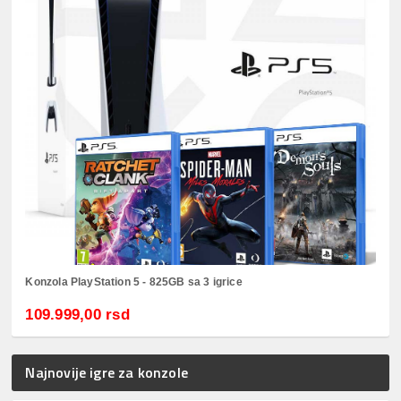
Konzola PlayStation 5 - 825GB sa 3 igrice
109.999,00 rsd
Najnovije igre za konzole