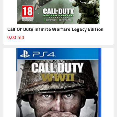
Call Of Duty Infinite Warfare Legacy Edition
0,00 rsd