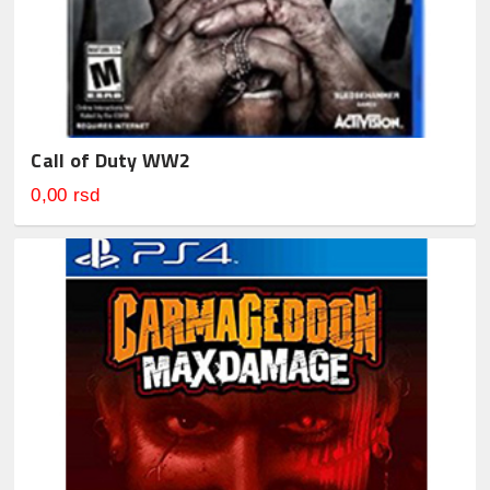
Call of Duty WW2
0,00 rsd