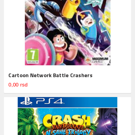
Cartoon Network Battle Crashers
0,00 rsd