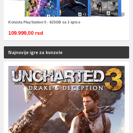
Konzola PlayStation 5 - 825GB sa 3 igrice
109.999,00 rsd
Najnovije igre za konzole