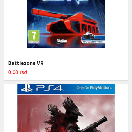
Battlezone VR
0,00 rsd