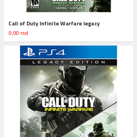
Call of Duty Infinite Warfare legacy
0,00 rsd