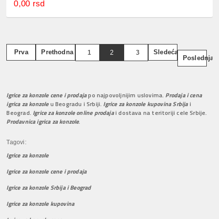
0,00 rsd
Prva
Prethodna
Sledeća
1
2
3
Poslednja
Igrice za konzole cene i prodaja
po najpovoljnijim uslovima.
Prodaja i cena
igrica za konzole
u Beogradu i Srbiji.
Igrice za konzole kupovina Srbija
i
Beograd.
Igrice za konzole online prodaja
i dostava na teritoriji cele Srbije.
Prodavnica igrica za konzole
.
Tagovi:
Igrice za konzole
Igrice za konzole cene i prodaja
Igrice za konzole Srbija i Beograd
Igrice za konzole kupovina