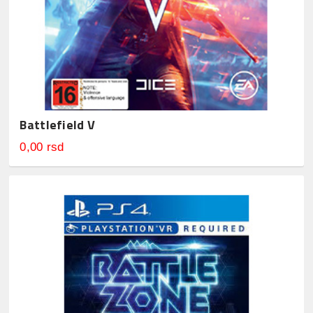
Battlefield V
0,00 rsd