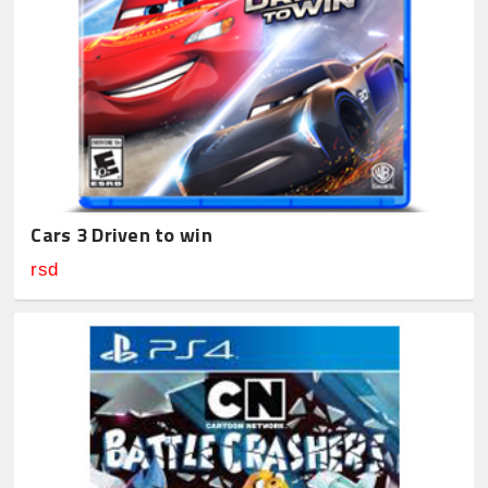
Cars 3 Driven to win
rsd