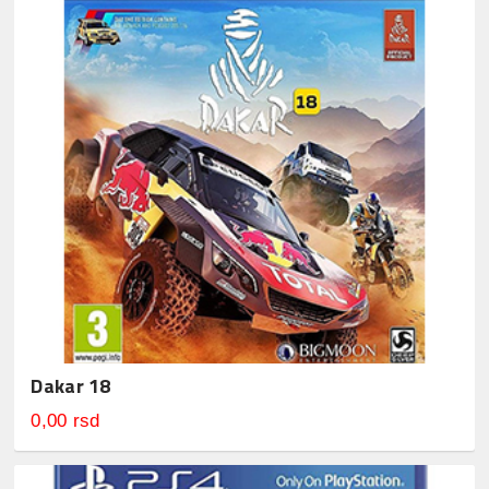
Dakar 18
0,00 rsd