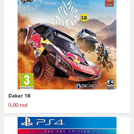
Dakar 18
0,00 rsd